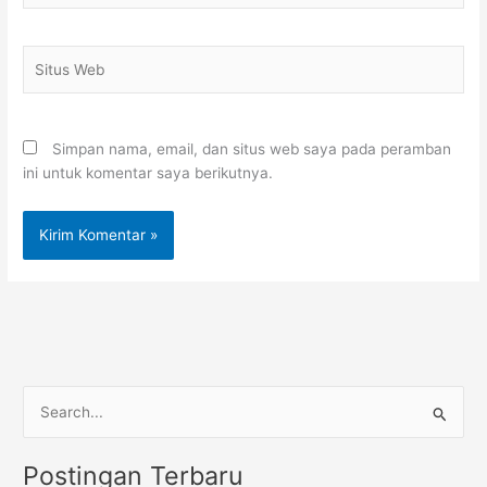
Situs
Web
Simpan nama, email, dan situs web saya pada peramban
ini untuk komentar saya berikutnya.
C
a
Postingan Terbaru
r