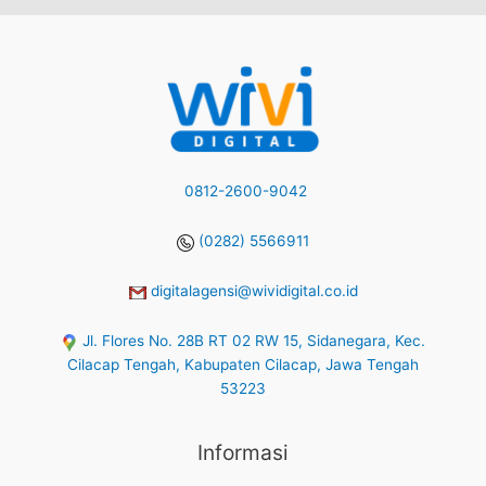
0812-2600-9042
(0282) 5566911
digitalagensi@wividigital.co.id
Jl. Flores No. 28B RT 02 RW 15, Sidanegara, Kec.
Cilacap Tengah, Kabupaten Cilacap, Jawa Tengah
53223
Informasi