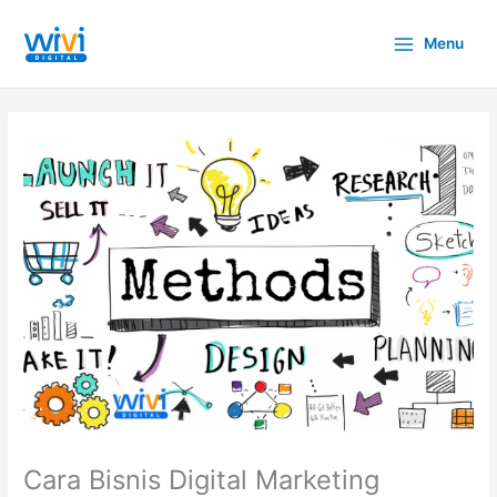
Lewati
ke
Menu
konten
Cara Bisnis Digital Marketing