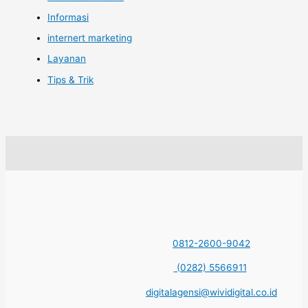
Informasi
internert marketing
Layanan
Tips & Trik
0812-2600-9042
(0282) 5566911
digitalagensi@wividigital.co.id