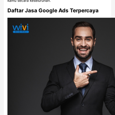
kamu secara keseluruhan.
Daftar Jasa Google Ads Terpercaya