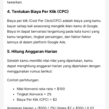
tawarkan.
4. Tentukan Biaya Per Klik (CPC)
Biaya per klik (Cost Per Click/CPC) adalah biaya yang kamu
bayar setiap kali seseorang mengklik iklan kamu di Google.
Biaya ini dapat bervariasi tergantung pada kata kunci yang
kamu targetkan, tingkat persaingan, dan faktor-faktor
lainnya di dalam platform Google Ads.
5. Hitung Anggaran Harian
Setelah kamu memiliki nilai-nilai yang diperlukan, kamu
dapat menghitung anggaran harian yang diperlukan dengan
menggunakan rumus berikut:
Contoh perhitungan:
Nilai Konversi rata-rata = $100
Tingkat Konversi = 2%
Biaya Per Klik (CPC) = $2
Anggaran Harian = ($100 / 2%) \times $2 = $100 / 0.02