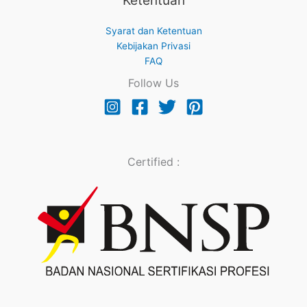
Ketentuan
Syarat dan Ketentuan
Kebijakan Privasi
FAQ
Follow Us
Certified :