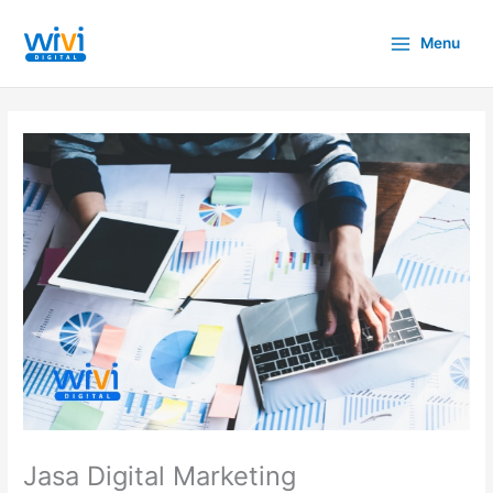
Lewati
ke
Menu
konten
Jasa Digital Marketing