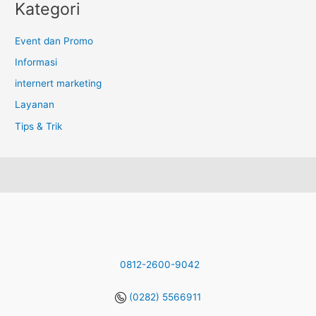
Kategori
Event dan Promo
Informasi
internert marketing
Layanan
Tips & Trik
0812-2600-9042
(0282) 5566911