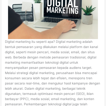
Digital marketing itu seperti apa? Digital marketing adalah
bentuk pemasaran yang dilakukan melalui platform dan kanal
digital, seperti mesin pencari, media sosial, email, dan situs
web. Berbeda dengan metode pemasaran tradisional, digital
marketing memanfaatkan teknologi digital untuk
menyampaikan pesan pemasaran kepada audiens target.
Melalui strategi digital marketing, perusahaan bisa mencapai
konsumen secara lebih tepat dan efisien, merespons tren
pasar secara real-time, dan mengukur hasil kampanye dengan
lebih akurat. Dalam digital marketing, berbagai teknik
digunakan, termasuk optimisasi mesin pencari (SEO), iklan
berbayar (PPC), media sosial, email marketing, dan konten
pemasaran. Perkembangan teknologi digital juga telah