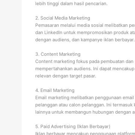
lebih tinggi dalam hasil pencarian.
2. Social Media Marketing
Pemasaran melalui media sosial melibatkan pe
dan LinkedIn untuk mempromosikan produk ata
dengan audiens, dan kampanye iklan berbayar.
3. Content Marketing
Content marketing fokus pada pembuatan dan d
mempertahankan audiens. Ini dapat mencakup blo
relevan dengan target pasar.
4. Email Marketing
Email marketing melibatkan penggunaan email 
pelanggan atau calon pelanggan. Ini termasuk 
lainnya untuk membangun hubungan dengan a
5. Paid Advertising (Iklan Berbayar)
Iklan berbayar mencakup penggunaan platform 