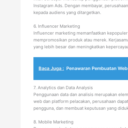
Instagram Ads. Dengan membayar, perusahaan
kepada audiens yang ditargetkan.
6. Influencer Marketing
Influencer marketing memanfaatkan kepopulera
mempromosikan produk atau merek. Kerjasama
yang lebih besar dan meningkatkan kepercay
Baca Juga :
Penawaran Pembuatan Webs
7. Analytics dan Data Analysis
Penggunaan data dan analisis merupakan elemen
web dan platform pelacakan, perusahaan dap
pengguna, dan membuat keputusan yang diduk
8. Mobile Marketing