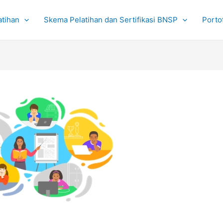
atihan
Skema Pelatihan dan Sertifikasi BNSP
Portof