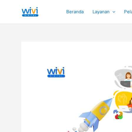
Lewati
ke
Beranda
Layanan
Pel
konten