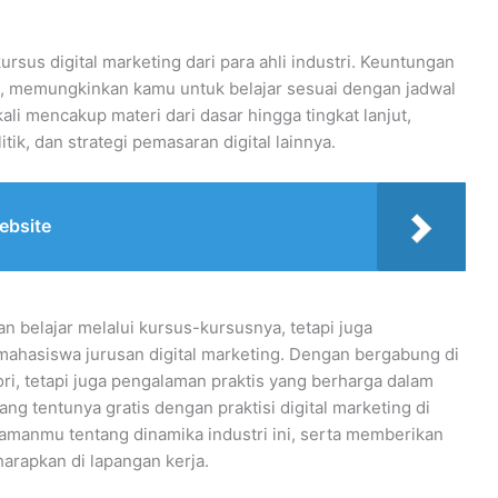
sus digital marketing dari para ahli industri. Keuntungan
at, memungkinkan kamu untuk belajar sesuai dengan jadwal
ali mencakup materi dari dasar hingga tingkat lanjut,
tik, dan strategi pemasaran digital lainnya.
ebsite
n belajar melalui kursus-kursusnya, tetapi juga
ahasiswa jurusan digital marketing. Dengan bergabung di
ori, tetapi juga pengalaman praktis yang berharga dalam
ang tentunya gratis dengan praktisi digital marketing di
hamanmu tentang dinamika industri ini, serta memberikan
harapkan di lapangan kerja.