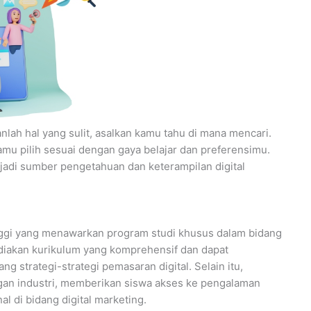
nlah hal yang sulit, asalkan kamu tahu di mana mencari.
mu pilih sesuai dengan gaya belajar dan preferensimu.
jadi sumber pengetahuan dan keterampilan digital
tinggi yang menawarkan program studi khusus dalam bidang
diakan kurikulum yang komprehensif dan dapat
trategi-strategi pemasaran digital. Selain itu,
ngan industri, memberikan siswa akses ke pengalaman
l di bidang digital marketing.