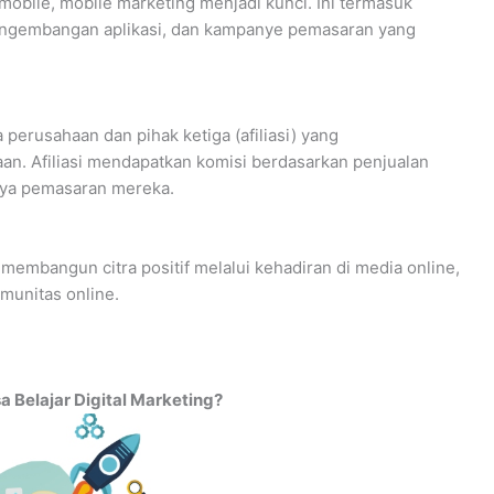
bile, mobile marketing menjadi kunci. Ini termasuk
pengembangan aplikasi, dan kampanye pemasaran yang
 perusahaan dan pihak ketiga (afiliasi) yang
n. Afiliasi mendapatkan komisi berdasarkan penjualan
paya pemasaran mereka.
embangun citra positif melalui kehadiran di media online,
munitas online.
a Belajar Digital Marketing?