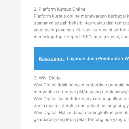
2. Platform Kursus Online
Platform kursus online menawarkan berbagai kur
utamanya adalah fleksibilitas waktu dan temp
yang paling nyaman. Kursus-kursus ini sering k
mencakup topik seperti SEO, media sosial, anali
Baca Juga :
Layanan Jasa Pembuatan W
3. Wivi Digital
Wivi Digital tidak hanya memberikan pengalama
menyediakan tempat pkl/magang untuk siswa/m
Wivi Digital, kamu tidak hanya mendapatkan te
dunia nyata. Interaksi dan pelatihan langsung y
Wivi Digital. Hal ini dapat meningkatkan pema
gambaran yang lebih jelas tentang apa yang di