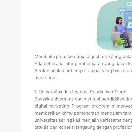
Membuka pintu ke dunia digital marketing buka
Ada beberapa jalur pembelajaran yang dapat ka
Berikut adalah beberapa tempat yang bisa men
marketing:
1. Universitas dan Institusi Pendidikan Tinggi
Banyak universitas dan institusi pendidikan 
digital marketing. Program-program ini menye
memberikan kamu pemahaman mendalam tentang s
universitas sering kali menjalin kerjasama de
praktis dan koneksi langsung dengan profesiona