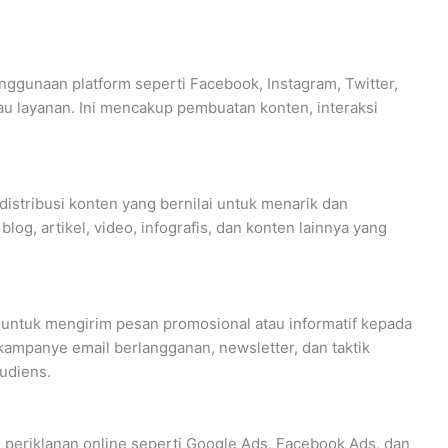
nggunaan platform seperti Facebook, Instagram, Twitter,
u layanan. Ini mencakup pembuatan konten, interaksi
istribusi konten yang bernilai untuk menarik dan
g, artikel, video, infografis, dan konten lainnya yang
untuk mengirim pesan promosional atau informatif kepada
kampanye email berlangganan, newsletter, dan taktik
udiens.
periklanan online seperti Google Ads, Facebook Ads, dan