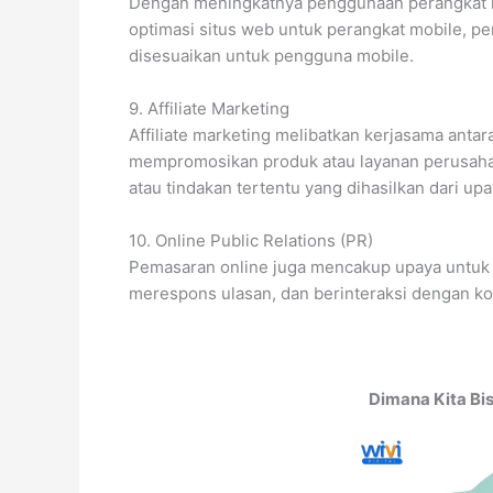
Dengan meningkatnya penggunaan perangkat mo
optimasi situs web untuk perangkat mobile, 
disesuaikan untuk pengguna mobile.
9. Affiliate Marketing
Affiliate marketing melibatkan kerjasama antara
mempromosikan produk atau layanan perusahaa
atau tindakan tertentu yang dihasilkan dari u
10. Online Public Relations (PR)
Pemasaran online juga mencakup upaya untuk m
merespons ulasan, dan berinteraksi dengan ko
Dimana Kita Bis