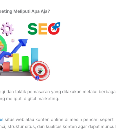
keting Meliputi Apa Aja?
egi dan taktik pemasaran yang dilakukan melalui berbagai
ng meliputi digital marketing:
as
situs web atau konten online di mesin pencari seperti
ci, struktur situs, dan kualitas konten agar dapat muncul