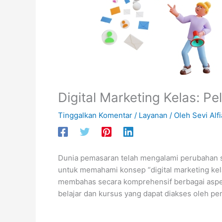
Digital Marketing Kelas: Pe
Tinggalkan Komentar
/
Layanan
/ Oleh
Sevi Alfi
Dunia pemasaran telah mengalami perubahan sign
untuk memahami konsep “digital marketing kelas
membahas secara komprehensif berbagai aspek
belajar dan kursus yang dapat diakses oleh pe