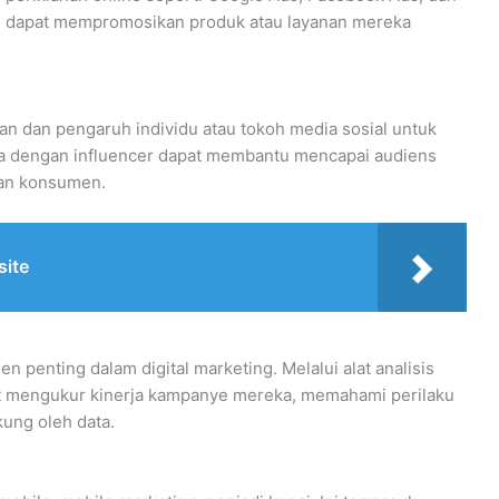
 dapat mempromosikan produk atau layanan mereka
n dan pengaruh individu atau tokoh media sosial untuk
 dengan influencer dapat membantu mencapai audiens
aan konsumen.
ite
 penting dalam digital marketing. Melalui alat analisis
at mengukur kinerja kampanye mereka, memahami perilaku
ung oleh data.