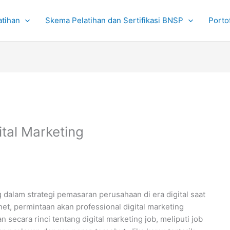
atihan
Skema Pelatihan dan Sertifikasi BNSP
Portof
ital Marketing
 dalam strategi pemasaran perusahaan di era digital saat
et, permintaan akan professional digital marketing
 secara rinci tentang digital marketing job, meliputi job