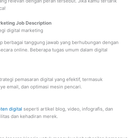
yang relevan dengan peran tersebut. Jika kamu tertarik
ca!
rketing Job Description
kup berbagai tanggung jawab yang berhubungan dengan
ecara online. Beberapa tugas umum dalam digital
tegi pemasaran digital yang efektif, termasuk
ye email, dan optimasi mesin pencari.
ten digital
seperti artikel blog, video, infografis, dan
ilitas dan kehadiran merek.