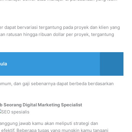
er dapat bervariasi tergantung pada proyek dan klien yang
an ratusan hingga ribuan dollar per proyek, tergantung
ula
i umum, dan gaji sebenarnya dapat berbeda berdasarkan
Seorang Digital Marketing Specialist
 tanggung jawab kamu akan meliputi strategi dan
efektif. Beberapa tugas yang mungkin kamu tangani