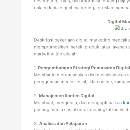
description, roles, dan informasi tentang gaji 
dalam dunia digital marketing, teruslah memba
Digital Ma
Deskripsi pekerjaan digital marketing menca
mempromosikan merek, produk, atau layanan s
marketing job adalah:
1.
Pengembangan Strategi Pemasaran Digital
Membantu merencanakan dan melaksanakan stra
penggunaan media sosial, iklan online, kampan
2.
Manajemen Konten Digital
Membuat, mengelola, dan mengoptimalkan
kon
posting media sosial untuk meningkatkan visib
3.
Analisis dan Pelaporan