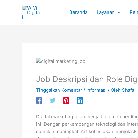
Lewati
ke
Beranda
Layanan
Pel
konten
Job Deskripsi dan Role Dig
Tinggalkan Komentar
/
Informasi
/ Oleh
Shafa
Digital marketing telah menjadi elemen penting
ini. Dengan perkembangan teknologi dan intern
semakin meningkat. Artikel ini akan menjelaskan