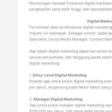
Keuntungan menjadi freelance digital marketer 
penghasilan yang lebih tinggi, dan kesempatan
Digital Mark
Permintaan akan professional digital marketin
industri ini melimpah. Sebagai contoh, beberap
Specialist, Social Media Manager, Content Mark
Gaji dalam digital marketing dapat bervariasi t
ukuran perusahaan, dan tanggung jawab pekerja
digital marketing:
1.
Entry-Level Digital Marketing
Kisaran gaji untuk posisi digital marketing en
per
tahun
, tergantung pada faktor-faktor yang 
2.
Manager Digital Marketing
Gaji untuk posisi manajer digital marketing ce
$100.000 per
tahun
. Gaji dapat lebih tinggi u