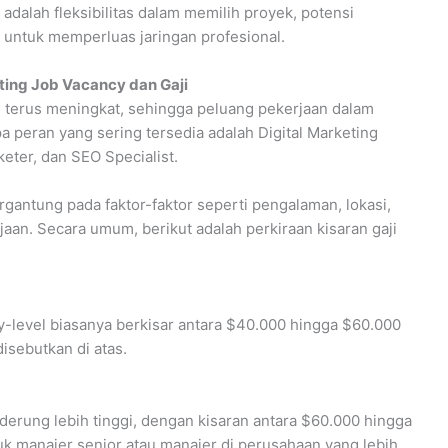
adalah fleksibilitas dalam memilih proyek, potensi
 untuk memperluas jaringan profesional.
eting Job Vacancy
dan Gaji
g terus meningkat, sehingga peluang pekerjaan dalam
a peran yang sering tersedia adalah Digital Marketing
eter, dan SEO Specialist.
ergantung pada faktor-faktor seperti pengalaman, lokasi,
an. Secara umum, berikut adalah perkiraan kisaran gaji
try-level biasanya berkisar antara $40.000 hingga $60.000
disebutkan di atas.
nderung lebih tinggi, dengan kisaran antara $60.000 hingga
ntuk manajer senior atau manajer di perusahaan yang lebih