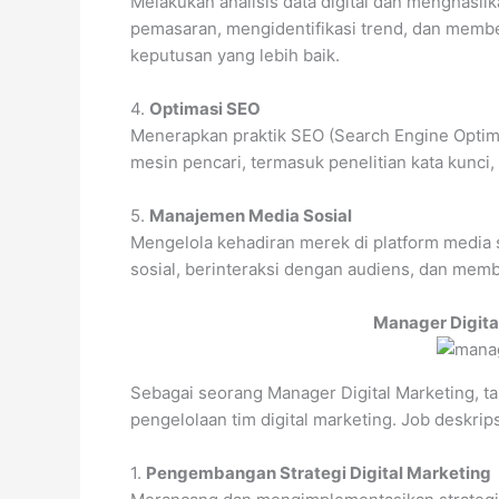
Melakukan analisis data digital dan menghasi
pemasaran, mengidentifikasi trend, dan mem
keputusan yang lebih baik.
4.
Optimasi SEO
Menerapkan praktik SEO (Search Engine Optimiz
mesin pencari, termasuk penelitian kata kunci
5.
Manajemen Media Sosial
Mengelola kehadiran merek di platform media
sosial, berinteraksi dengan audiens, dan me
Manager Digita
Sebagai seorang Manager Digital Marketing, ta
pengelolaan tim digital marketing. Job deskrips
1.
Pengembangan Strategi Digital Marketing