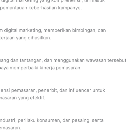
digital marketing yang komprehensif, termasuk
n pemantauan keberhasilan kampanye.
 digital marketing, memberikan bimbingan, dan
erjaan yang dihasilkan.
peluang dan tantangan, dan menggunakan wawasan tersebut
paya memperbaiki kinerja pemasaran.
gensi pemasaran, penerbit, dan influencer untuk
saran yang efektif.
dustri, perilaku konsumen, dan pesaing, serta
emasaran.