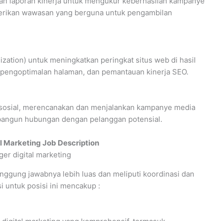
lkan laporan kinerja untuk mengukur keberhasilan kampanye
berikan wawasan yang berguna untuk pengambilan
ation) untuk meningkatkan peringkat situs web di hasil
, pengoptimalan halaman, dan pemantauan kinerja SEO.
 sosial, merencanakan dan menjalankan kampanye media
mbangun hubungan dengan pelanggan potensial.
l Marketing Job Description
nggung jawabnya lebih luas dan meliputi koordinasi dan
i untuk posisi ini mencakup :