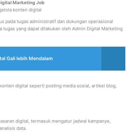
igital Marketing Job
us pada tugas administratif dan dukungan operasional
 tugas yang dapat dilakukan oleh Admin Digital Marketing
tal Gali lebih Mendalam
en digital seperti posting media sosial, artikel blog,
aran digital, termasuk mengatur jadwal kampanye,
alisis data.