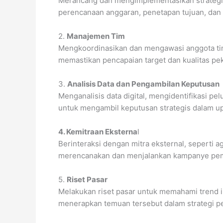
Merancang dan mengimplementasikan strategi 
perencanaan anggaran, penetapan tujuan, da
2.
Manajemen Tim
Mengkoordinasikan dan mengawasi anggota tim
memastikan pencapaian target dan kualitas pek
3.
Analisis Data dan Pengambilan Keputusan
Menganalisis data digital, mengidentifikasi 
untuk mengambil keputusan strategis dalam u
4. Kemitraan Eksterna
l
Berinteraksi dengan mitra eksternal, seperti a
merencanakan dan menjalankan kampanye pema
5.
Riset Pasar
Melakukan riset pasar untuk memahami trend in
menerapkan temuan tersebut dalam strategi p