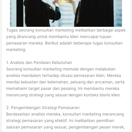
Tugas seorang konsultan marketing melibatkan berbagai aspek
yang dirancang untuk membantu klien mencapai tujuan
pemasaran mereka. Berikut adalah beberapa tugas konsultan
marketing:
1. Analisis dan Penilaian Kebutuhan
Seorang konsultan marketing memulai dengan melakukan
analisis mendalam terhadap situasi pemasaran klien. Mereka
menilai kekuatan dan kelemahan, peluang dan ancaman, serta
memahami target pasar dan pesaing. Ini membantu mereka
merancang strategi yang sesuai dengan konteks bisnis klien.
2. Pengembangan Strategi Pemasaran
Berdasarkan analisis mereka, konsultan marketing merancang
strategi pemasaran yang efektif. Ini melibatkan pemilihan
saluran pemasaran yang sesuai, pengembangan pesan merek,