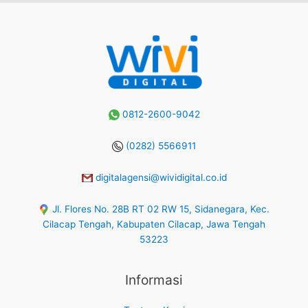
0812-2600-9042
(0282) 5566911
digitalagensi@wividigital.co.id
Jl. Flores No. 28B RT 02 RW 15, Sidanegara, Kec.
Cilacap Tengah, Kabupaten Cilacap, Jawa Tengah
53223
Informasi