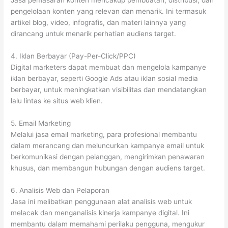
Jasa pemasaran konten mencakup pembuatan, distribusi, dan
pengelolaan konten yang relevan dan menarik. Ini termasuk
artikel blog, video, infografis, dan materi lainnya yang
dirancang untuk menarik perhatian audiens target.
4. Iklan Berbayar (Pay-Per-Click/PPC)
Digital marketers dapat membuat dan mengelola kampanye
iklan berbayar, seperti Google Ads atau iklan sosial media
berbayar, untuk meningkatkan visibilitas dan mendatangkan
lalu lintas ke situs web klien.
5. Email Marketing
Melalui jasa email marketing, para profesional membantu
dalam merancang dan meluncurkan kampanye email untuk
berkomunikasi dengan pelanggan, mengirimkan penawaran
khusus, dan membangun hubungan dengan audiens target.
6. Analisis Web dan Pelaporan
Jasa ini melibatkan penggunaan alat analisis web untuk
melacak dan menganalisis kinerja kampanye digital. Ini
membantu dalam memahami perilaku pengguna, mengukur