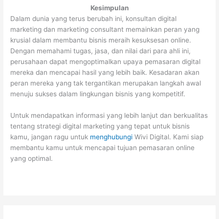
Kesimpulan
Dalam dunia yang terus berubah ini, konsultan digital
marketing dan marketing consultant memainkan peran yang
krusial dalam membantu bisnis meraih kesuksesan online.
Dengan memahami tugas, jasa, dan nilai dari para ahli ini,
perusahaan dapat mengoptimalkan upaya pemasaran digital
mereka dan mencapai hasil yang lebih baik. Kesadaran akan
peran mereka yang tak tergantikan merupakan langkah awal
menuju sukses dalam lingkungan bisnis yang kompetitif.
Untuk mendapatkan informasi yang lebih lanjut dan berkualitas
tentang strategi digital marketing yang tepat untuk bisnis
kamu, jangan ragu untuk
menghubungi
Wivi Digital. Kami siap
membantu kamu untuk mencapai tujuan pemasaran online
yang optimal.