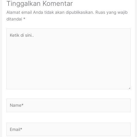
Tinggalkan Komentar
Alamat email Anda tidak akan dipublikasikan.
Ruas yang wajib
ditandai
*
Ketik
di
sini..
Name*
Email*