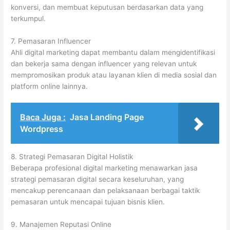
konversi, dan membuat keputusan berdasarkan data yang
terkumpul.
7. Pemasaran Influencer
Ahli digital marketing dapat membantu dalam mengidentifikasi
dan bekerja sama dengan influencer yang relevan untuk
mempromosikan produk atau layanan klien di media sosial dan
platform online lainnya.
Baca Juga :
Jasa Landing Page
Wordpress
8. Strategi Pemasaran Digital Holistik
Beberapa profesional digital marketing menawarkan jasa
strategi pemasaran digital secara keseluruhan, yang
mencakup perencanaan dan pelaksanaan berbagai taktik
pemasaran untuk mencapai tujuan bisnis klien.
9. Manajemen Reputasi Online