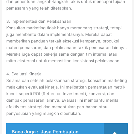
dan penentuan langkah-langkah taktis untuk mencapai tujuan
pemasaran yang telah ditetapkan.
3. Implementasi dan Pelaksanaan
Konsultan marketing tidak hanya merancang strategi, tetapi
juga membantu dalam implementasinya. Mereka dapat
memberikan panduan terkait eksekusi kampanye, produksi
materi pemasaran, dan pelaksanaan taktik pemasaran lainnya.
Mereka juga dapat bekerja sama dengan tim internal atau
mitra eksternal untuk memastikan konsistensi pelaksanaan.
4. Evaluasi Kinerja
Selama dan setelah pelaksanaan strategi, konsultan marketing
melakukan evaluasi kinerja. Ini melibatkan pemantauan metrik
kunci, seperti ROI (Return on Investment), konversi, dan
dampak pemasaran lainnya. Evaluasi ini membantu menilai
efektivitas strategi dan menentukan perubahan atau
penyesuaian yang mungkin diperlukan.
Baca Juga :
Jasa Pembuatan