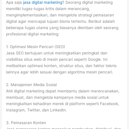
Apa saja
jasa digital marketing
? Seorang digital marketing
memiliki tugas-tugas kritis dalam merancang,
mengimplementasikan, dan mengelola strategi pemasaran
digital agar mencapai tujuan bisnis tertentu. Berikut adalah
beberapa tugas utama yang biasanya diemban oleh seorang
profesional digital marketing:
1. Optimasi Mesin Pencari (SEO)
Jasa SEO bertujuan untuk meningkatkan peringkat dan
visibilitas situs web di mesin pencari seperti Google. Ini
melibatkan optimasi konten, struktur situs, dan faktor teknis
lainnya agar lebih sesuai dengan algoritma mesin pencari.
2. Manajemen Media Sosial
Ahli digital marketing dapat membantu dalam merencanakan,
membuat, dan mengelola kampanye media sosial untuk
meningkatkan kehadiran merek di platform seperti Facebook,
Instagram, Twitter, dan LinkedIn.
3. Pemasaran Konten