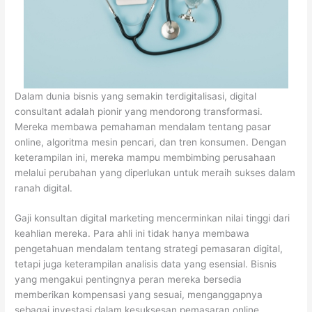
Dalam dunia bisnis yang semakin terdigitalisasi, digital
consultant adalah pionir yang mendorong transformasi.
Mereka membawa pemahaman mendalam tentang pasar
online, algoritma mesin pencari, dan tren konsumen. Dengan
keterampilan ini, mereka mampu membimbing perusahaan
melalui perubahan yang diperlukan untuk meraih sukses dalam
ranah digital.
Gaji konsultan digital marketing mencerminkan nilai tinggi dari
keahlian mereka. Para ahli ini tidak hanya membawa
pengetahuan mendalam tentang strategi pemasaran digital,
tetapi juga keterampilan analisis data yang esensial. Bisnis
yang mengakui pentingnya peran mereka bersedia
memberikan kompensasi yang sesuai, menganggapnya
sebagai investasi dalam kesuksesan pemasaran online