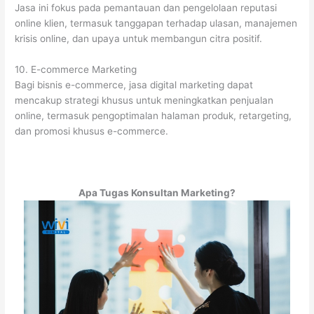
Jasa ini fokus pada pemantauan dan pengelolaan reputasi
online klien, termasuk tanggapan terhadap ulasan, manajemen
krisis online, dan upaya untuk membangun citra positif.
10. E-commerce Marketing
Bagi bisnis e-commerce, jasa digital marketing dapat
mencakup strategi khusus untuk meningkatkan penjualan
online, termasuk pengoptimalan halaman produk, retargeting,
dan promosi khusus e-commerce.
Apa Tugas Konsultan Marketing?