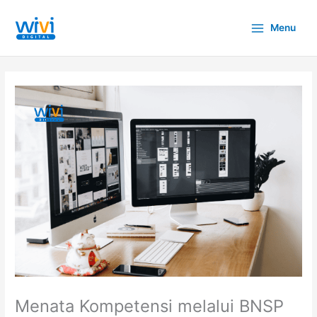
Lewati
ke
Menu
konten
Menata Kompetensi melalui BNSP