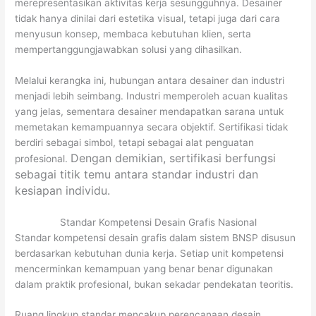
merepresentasikan aktivitas kerja sesungguhnya. Desainer
tidak hanya dinilai dari estetika visual, tetapi juga dari cara
menyusun konsep, membaca kebutuhan klien, serta
mempertanggungjawabkan solusi yang dihasilkan.
Melalui kerangka ini, hubungan antara desainer dan industri
menjadi lebih seimbang. Industri memperoleh acuan kualitas
yang jelas, sementara desainer mendapatkan sarana untuk
memetakan kemampuannya secara objektif. Sertifikasi tidak
berdiri sebagai simbol, tetapi sebagai alat penguatan
Dengan demikian, sertifikasi berfungsi
profesional.
sebagai titik temu antara standar industri dan
kesiapan individu.
Standar Kompetensi Desain Grafis Nasional
Standar kompetensi desain grafis dalam sistem BNSP disusun
berdasarkan kebutuhan dunia kerja. Setiap unit kompetensi
mencerminkan kemampuan yang benar benar digunakan
dalam praktik profesional, bukan sekadar pendekatan teoritis.
Ruang lingkup standar mencakup perencanaan desain,