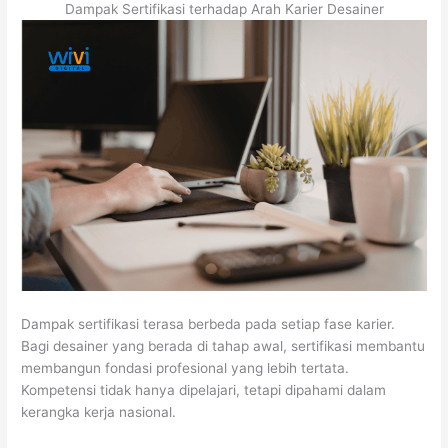
Dampak Sertifikasi terhadap Arah Karier Desainer
Dampak sertifikasi terasa berbeda pada setiap fase karier.
Bagi desainer yang berada di tahap awal, sertifikasi membantu
membangun fondasi profesional yang lebih tertata.
Kompetensi tidak hanya dipelajari, tetapi dipahami dalam
kerangka kerja nasional.