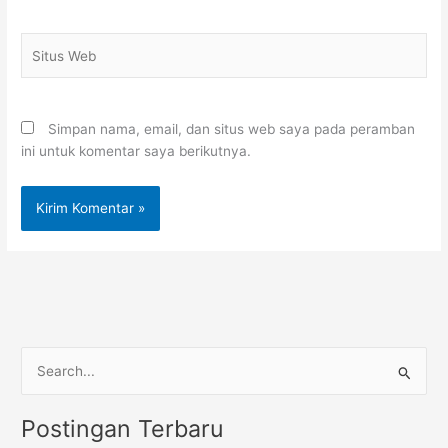
Situs
Web
Simpan nama, email, dan situs web saya pada peramban
ini untuk komentar saya berikutnya.
C
a
Postingan Terbaru
r