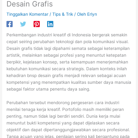
Desain Grafis
Tinggalkan Komentar
/
Tips & Trik
/ Oleh
Erlyn
Perkembangan industri kreatif di Indonesia bergerak semakin
cepat seiring perubahan teknologi dan pola komunikasi visual.
Desain grafis tidak lagi dipahami semata sebagai keterampilan
artistik, melainkan sebagai profesi yang menuntut ketepatan
berpikir, kejelasan konsep, serta kemampuan menerjemahkan
kebutuhan komunikasi secara strategis. Dalam konteks inilah
kehadiran bnsp desain grafis menjadi relevan sebagai acuan
kompetensi yang menempatkan kualitas sumber daya manusia
sebagai faktor utama penentu daya saing.
Perubahan tersebut mendorong pergeseran cara industri
menilai tenaga kerja kreatif. Portofolio masih memiliki peran
penting, namun tidak lagi berdiri sendiri. Dunia kerja mulai
menuntut bukti kompetensi yang dapat dijelaskan secara
objektif dan dapat dipertanggungjawabkan secara profesional.
Tanpa acuan yang jelas, penilaian sering kali bergantung pada