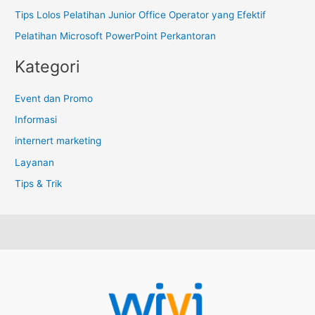
u
Tips Lolos Pelatihan Junior Office Operator yang Efektif
k
Pelatihan Microsoft PowerPoint Perkantoran
:
Kategori
Event dan Promo
Informasi
internert marketing
Layanan
Tips & Trik