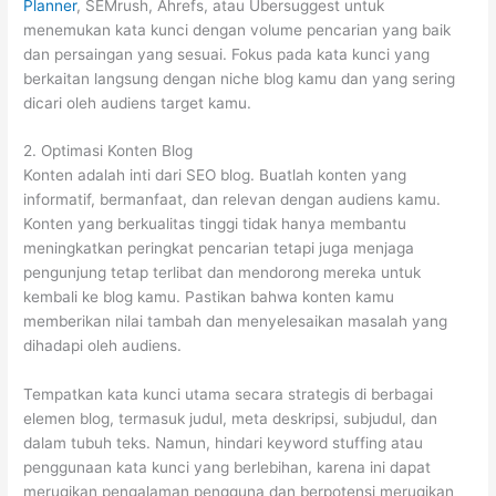
Planner
, SEMrush, Ahrefs, atau Ubersuggest untuk
menemukan kata kunci dengan volume pencarian yang baik
dan persaingan yang sesuai. Fokus pada kata kunci yang
berkaitan langsung dengan niche blog kamu dan yang sering
dicari oleh audiens target kamu.
2. Optimasi Konten Blog
Konten adalah inti dari SEO blog. Buatlah konten yang
informatif, bermanfaat, dan relevan dengan audiens kamu.
Konten yang berkualitas tinggi tidak hanya membantu
meningkatkan peringkat pencarian tetapi juga menjaga
pengunjung tetap terlibat dan mendorong mereka untuk
kembali ke blog kamu. Pastikan bahwa konten kamu
memberikan nilai tambah dan menyelesaikan masalah yang
dihadapi oleh audiens.
Tempatkan kata kunci utama secara strategis di berbagai
elemen blog, termasuk judul, meta deskripsi, subjudul, dan
dalam tubuh teks. Namun, hindari keyword stuffing atau
penggunaan kata kunci yang berlebihan, karena ini dapat
merugikan pengalaman pengguna dan berpotensi merugikan