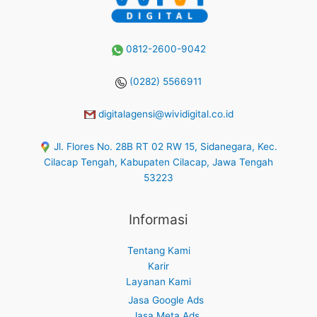
0812-2600-9042
(0282) 5566911
digitalagensi@wividigital.co.id
Jl. Flores No. 28B RT 02 RW 15, Sidanegara, Kec.
Cilacap Tengah, Kabupaten Cilacap, Jawa Tengah
53223
Informasi
Tentang Kami
Karir
Layanan Kami
Jasa Google Ads
Jasa Meta Ads