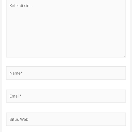
Ketik
di
sini..
Name*
Email*
Situs
Web