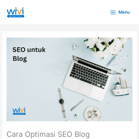
Lewati
ke
Menu
konten
Cara Optimasi SEO Blog