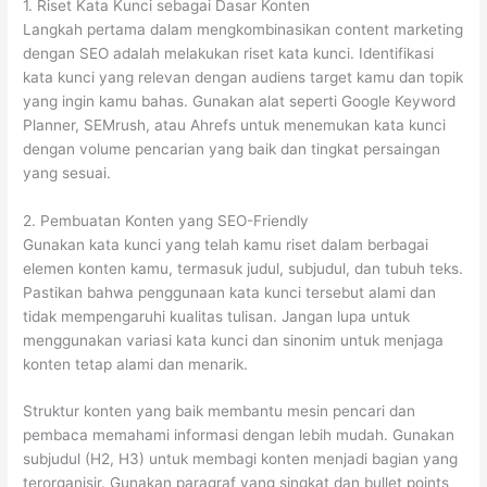
1. Riset Kata Kunci sebagai Dasar Konten
Langkah pertama dalam mengkombinasikan content marketing
dengan SEO adalah melakukan riset kata kunci. Identifikasi
kata kunci yang relevan dengan audiens target kamu dan topik
yang ingin kamu bahas. Gunakan alat seperti Google Keyword
Planner, SEMrush, atau Ahrefs untuk menemukan kata kunci
dengan volume pencarian yang baik dan tingkat persaingan
yang sesuai.
2. Pembuatan Konten yang SEO-Friendly
Gunakan kata kunci yang telah kamu riset dalam berbagai
elemen konten kamu, termasuk judul, subjudul, dan tubuh teks.
Pastikan bahwa penggunaan kata kunci tersebut alami dan
tidak mempengaruhi kualitas tulisan. Jangan lupa untuk
menggunakan variasi kata kunci dan sinonim untuk menjaga
konten tetap alami dan menarik.
Struktur konten yang baik membantu mesin pencari dan
pembaca memahami informasi dengan lebih mudah. Gunakan
subjudul (H2, H3) untuk membagi konten menjadi bagian yang
terorganisir. Gunakan paragraf yang singkat dan bullet points