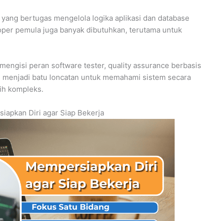
r yang bertugas mengelola logika aplikasi dan database
oper pemula juga banyak dibutuhkan, terutama untuk
mengisi peran software tester, quality assurance berbasis
ing menjadi batu loncatan untuk memahami sistem secara
ih kompleks.
apkan Diri agar Siap Bekerja