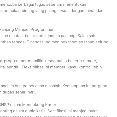
u mencoba berbagai tugas sebelum menentukan
menemukan bidang yang paling sesuai dengan minat dan
 Panjang Menjadi Programmer
kan manfaat besar untuk jangka panjang. Salah satu
butuhan tenaga IT cenderung meningkat setiap tahun seiring
anyak programmer memiliki kesempatan bekerja remote,
l sendiri. Fleksibilitas ini memberi kamu kontrol lebih
kir analitis dan pemecahan masalah. Kemampuan ini berguna
hidupan sehari hari.
i BNSP dalam Mendukung Karier
nting dalam dunia kerja. Sertifikasi ini menjadi bukti