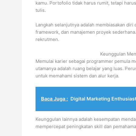
kamu. Portofolio tidak harus rumit, tetapi ha
tulis.
Langkah selanjutnya adalah membiasakan diri 
framework, dan manajemen proyek sederhana. Sk
rekrutmen.
Keunggulan Memu
Memulai karier sebagai programmer pemula me
utamanya adalah ruang belajar yang luas. Per
untuk memahami sistem dan alur kerja.
Baca Juga :
Digital Marketing Enthusias
Keunggulan lainnya adalah kesempatan mendapa
mempercepat peningkatan skill dan pemahaman p