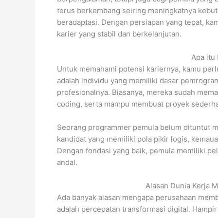
terus berkembang seiring meningkatnya kebutuh
beradaptasi. Dengan persiapan yang tepat, ka
karier yang stabil dan berkelanjutan.
Apa it
Untuk memahami potensi kariernya, kamu per
adalah individu yang memiliki dasar pemrogra
profesionalnya. Biasanya, mereka sudah mema
coding, serta mampu membuat proyek sederh
Seorang programmer pemula belum dituntut me
kandidat yang memiliki pola pikir logis, kema
Dengan fondasi yang baik, pemula memiliki pe
andal.
Alasan Dunia Kerja
Ada banyak alasan mengapa perusahaan membuk
adalah percepatan transformasi digital. Hampi