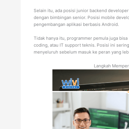
Selain itu, ada posisi junior backend develope
dengan bimbingan senior. Posisi mobile devel
pengembangan aplikasi berbasis Android.
Tidak hanya itu, programmer pemula juga bisa 
coding, atau IT support teknis. Posisi ini ser
menyeluruh sebelum masuk ke peran yang leb
Langkah Mempersi