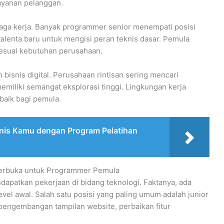
layanan pelanggan.
aga kerja. Banyak programmer senior menempati posisi
lenta baru untuk mengisi peran teknis dasar. Pemula
sesuai kebutuhan perusahaan.
bisnis digital. Perusahaan rintisan sering mencari
miliki semangat eksplorasi tinggi. Lingkungan kerja
 baik bagi pemula.
nis Kamu dengan Program Pelatihan
Terbuka untuk Programmer Pemula
apatkan pekerjaan di bidang teknologi. Faktanya, ada
vel awal. Salah satu posisi yang paling umum adalah junior
 pengembangan tampilan website, perbaikan fitur