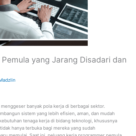
 Pemula yang Jarang Disadari dan
Madzlin
 menggeser banyak pola kerja di berbagai sektor.
mbangun sistem yang lebih efisien, aman, dan mudah
kebutuhan tenaga kerja di bidang teknologi, khususnya
l tidak hanya terbuka bagi mereka yang sudah
baru memulai. Saat ini, peluang kerja programmer pemula