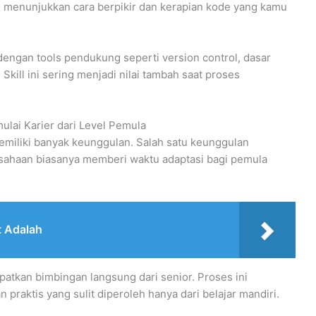
rus menunjukkan cara berpikir dan kerapian kode yang kamu
dengan tools pendukung seperti version control, dasar
ill ini sering menjadi nilai tambah saat proses
lai Karier dari Level Pemula
miliki banyak keunggulan. Salah satu keunggulan
usahaan biasanya memberi waktu adaptasi bagi pemula
t Adalah
tkan bimbingan langsung dari senior. Proses ini
raktis yang sulit diperoleh hanya dari belajar mandiri.