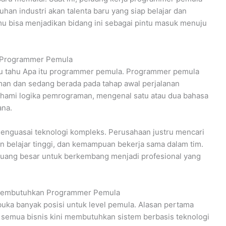
an industri akan talenta baru yang siap belajar dan
mu bisa menjadikan bidang ini sebagai pintu masuk menuju
u Programmer Pemula
lu tahu Apa itu programmer pemula. Programmer pemula
man dan sedang berada pada tahap awal perjalanan
hami logika pemrograman, mengenal satu atau dua bahasa
ana.
nguasai teknologi kompleks. Perusahaan justru mencari
uan belajar tinggi, dan kemampuan bekerja sama dalam tim.
luang besar untuk berkembang menjadi profesional yang
 Membutuhkan Programmer Pemula
a banyak posisi untuk level pemula. Alasan pertama
r semua bisnis kini membutuhkan sistem berbasis teknologi