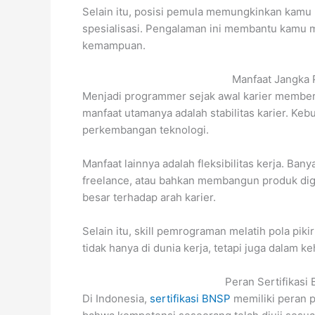
Selain itu, posisi pemula memungkinkan kam
spesialisasi. Pengalaman ini membantu kamu 
kemampuan.
Manfaat Jangka
Menjadi programmer sejak awal karier memberi
manfaat utamanya adalah stabilitas karier. Ke
perkembangan teknologi.
Manfaat lainnya adalah fleksibilitas kerja. B
freelance, atau bahkan membangun produk digita
besar terhadap arah karier.
Selain itu, skill pemrograman melatih pola pi
tidak hanya di dunia kerja, tetapi juga dalam ke
Peran Sertifikas
Di Indonesia,
sertifikasi BNSP
memiliki peran pe