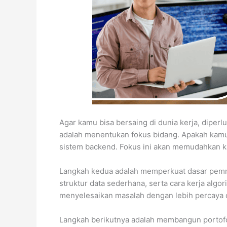
Agar kamu bisa bersaing di dunia kerja, diper
adalah menentukan fokus bidang. Apakah kamu
sistem backend. Fokus ini akan memudahkan k
Langkah kedua adalah memperkuat dasar pemr
struktur data sederhana, serta cara kerja al
menyelesaikan masalah dengan lebih percaya d
Langkah berikutnya adalah membangun portofol