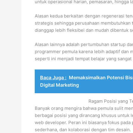
untuk operasional harian, pemasaran, hingga 
Alasan kedua berkaitan dengan regenerasi ten
strategis sehingga perusahaan membutuhkan ta
dianggap lebih fleksibel dan mudah dibentuk 
Alasan lainnya adalah pertumbuhan startup dan 
programmer pemula karena lebih adaptif dan me
seperti ini menjadi tempat belajar yang sangat
Baca Juga :
Memaksimalkan Potensi Bis
Digital Marketing
Ragam Posisi yang 
Banyak orang mengira bahwa pemula sulit mend
berbagai posisi yang dirancang khusus untuk le
web developer. Peran ini biasanya fokus pada
sederhana, dan kolaborasi dengan tim desain.