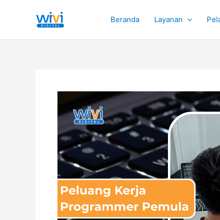
Lewati
ke
Beranda
Layanan
Pel
konten