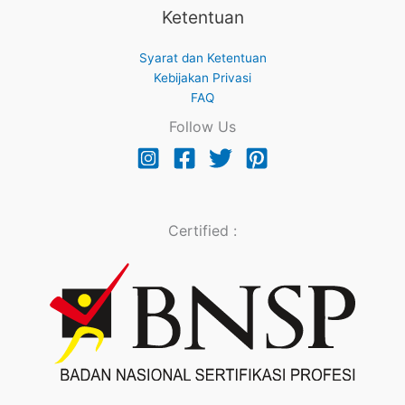
Ketentuan
Syarat dan Ketentuan
Kebijakan Privasi
FAQ
Follow Us
Certified :