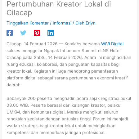
Pertumbuhan Kreator Lokal di
Cilacap
Tinggalkan Komentar
/
Informasi
/ Oleh
Erlyn
Cilacap, 14 Februari 2026 —
Komlabs
bersama
WiVi Digital
sukses menggelar Ngapak Influencer Summit di NS Hotel
Cilacap pada Sabtu, 14 Februari 2026. Acara ini menghadirkan
ruang edukasi, kolaborasi, dan penguatan kapasitas bagi
kreator lokal. Kegiatan ini juga mendorong pemanfaatan
platform digital sebagai sarana pertumbuhan ekonomi kreatif
daerah.
Sebanyak 200 peserta menghadiri acara sejak registrasi pukul
08.00 WIB. Peserta berasal dari kalangan kreator, pelaku
UMKM, dan komunitas digital. Mereka mengikuti seluruh
rangkaian kegiatan dengan antusias tinggi. Forum ini menjadi
wadah strategis bagi kreator lokal untuk meningkatkan
kompetensi dan memperluas jaringan profesional.