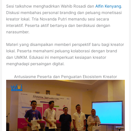
Sesi talkshow menghadirkan
Wahib Rosadi
dan
Alfin Kenyang
.
Diskusi membahas personal branding dan peluang monetisasi
kreator lokal.
Tria Novanda Putri
memandu sesi secara
interaktif. Peserta aktif bertanya dan berdiskusi dengan
narasumber.
Materi yang disampaikan memberi perspektif baru bagi kreator
lokal. Peserta memahami peluang kolaborasi dengan brand
dan UMKM. Edukasi ini memperkuat kesiapan kreator
menghadapi persaingan digital.
Antusiasme Peserta dan Penguatan Ekosistem Kreator