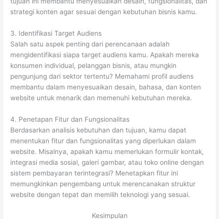
tujuan ini membantu menyesuaikan desain, fungsionalitas, dan
strategi konten agar sesuai dengan kebutuhan bisnis kamu.
3. Identifikasi Target Audiens
Salah satu aspek penting dari perencanaan adalah
mengidentifikasi siapa target audiens kamu. Apakah mereka
konsumen individual, pelanggan bisnis, atau mungkin
pengunjung dari sektor tertentu? Memahami profil audiens
membantu dalam menyesuaikan desain, bahasa, dan konten
website untuk menarik dan memenuhi kebutuhan mereka.
4. Penetapan Fitur dan Fungsionalitas
Berdasarkan analisis kebutuhan dan tujuan, kamu dapat
menentukan fitur dan fungsionalitas yang diperlukan dalam
website. Misalnya, apakah kamu memerlukan formulir kontak,
integrasi media sosial, galeri gambar, atau toko online dengan
sistem pembayaran terintegrasi? Menetapkan fitur ini
memungkinkan pengembang untuk merencanakan struktur
website dengan tepat dan memilih teknologi yang sesuai.
Kesimpulan