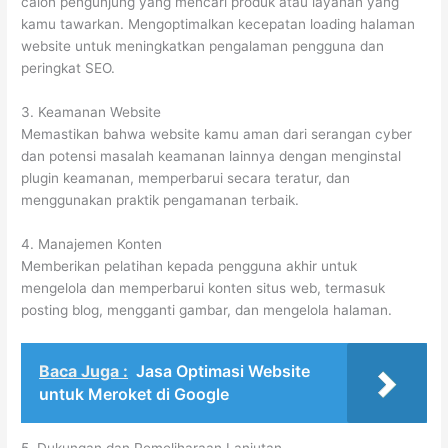
calon pengunjung yang mencari produk atau layanan yang
kamu tawarkan. Mengoptimalkan kecepatan loading halaman
website untuk meningkatkan pengalaman pengguna dan
peringkat SEO.
3. Keamanan Website
Memastikan bahwa website kamu aman dari serangan cyber
dan potensi masalah keamanan lainnya dengan menginstal
plugin keamanan, memperbarui secara teratur, dan
menggunakan praktik pengamanan terbaik.
4. Manajemen Konten
Memberikan pelatihan kepada pengguna akhir untuk
mengelola dan memperbarui konten situs web, termasuk
posting blog, mengganti gambar, dan mengelola halaman.
Baca Juga :
Jasa Optimasi Website
untuk Meroket di Google
5. Dukungan dan Pemeliharaan Lanjutan