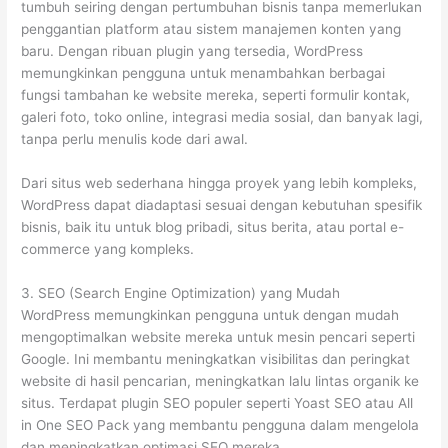
tumbuh seiring dengan pertumbuhan bisnis tanpa memerlukan
penggantian platform atau sistem manajemen konten yang
baru. Dengan ribuan plugin yang tersedia, WordPress
memungkinkan pengguna untuk menambahkan berbagai
fungsi tambahan ke website mereka, seperti formulir kontak,
galeri foto, toko online, integrasi media sosial, dan banyak lagi,
tanpa perlu menulis kode dari awal.
Dari situs web sederhana hingga proyek yang lebih kompleks,
WordPress dapat diadaptasi sesuai dengan kebutuhan spesifik
bisnis, baik itu untuk blog pribadi, situs berita, atau portal e-
commerce yang kompleks.
3. SEO (Search Engine Optimization) yang Mudah
WordPress memungkinkan pengguna untuk dengan mudah
mengoptimalkan website mereka untuk mesin pencari seperti
Google. Ini membantu meningkatkan visibilitas dan peringkat
website di hasil pencarian, meningkatkan lalu lintas organik ke
situs. Terdapat plugin SEO populer seperti Yoast SEO atau All
in One SEO Pack yang membantu pengguna dalam mengelola
dan meningkatkan optimasi SEO mereka.