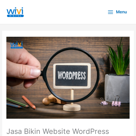
Lewati
ke
Menu
konten
Jasa Bikin Website WordPress