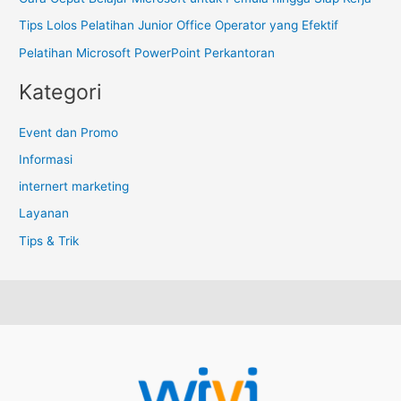
u
Tips Lolos Pelatihan Junior Office Operator yang Efektif
k
Pelatihan Microsoft PowerPoint Perkantoran
:
Kategori
Event dan Promo
Informasi
internert marketing
Layanan
Tips & Trik