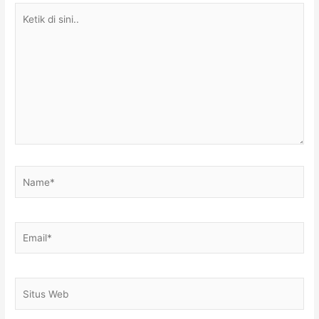
Ketik
di
sini..
Name*
Email*
Situs
Web