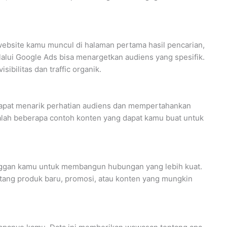
ebsite kamu muncul di halaman pertama hasil pencarian,
lui Google Ads bisa menargetkan audiens yang spesifik.
ibilitas dan traffic organik.
 dapat menarik perhatian audiens dan mempertahankan
dalah beberapa contoh konten yang dapat kamu buat untuk
.
anggan kamu untuk membangun hubungan yang lebih kuat.
ang produk baru, promosi, atau konten yang mungkin