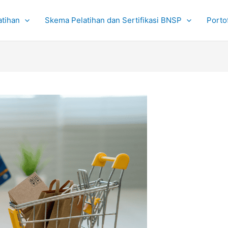
atihan
Skema Pelatihan dan Sertifikasi BNSP
Portof