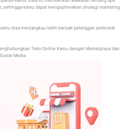
kampanye kamu. Data ini memberikan wawasan tentang apa
an, sehingga kamu dapat mengoptimalkan strategi marketing
f, kamu bisa menjangkau lebih banyak pelanggan potensial
.
 Menghubungkan Toko Online Kamu dengan Marketplace dan
Sosial Media