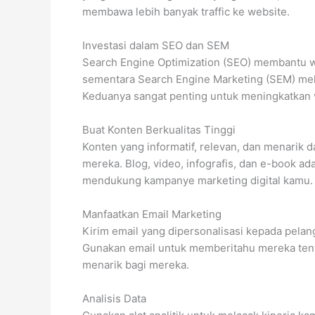
membawa lebih banyak traffic ke website.
Investasi dalam SEO dan SEM
Search Engine Optimization (SEO) membantu w
sementara Search Engine Marketing (SEM) mela
Keduanya sangat penting untuk meningkatkan vis
Buat Konten Berkualitas Tinggi
Konten yang informatif, relevan, dan menarik
mereka. Blog, video, infografis, dan e-book a
mendukung kampanye marketing digital kamu
Manfaatkan Email Marketing
Kirim email yang dipersonalisasi kepada pel
Gunakan email untuk memberitahu mereka tent
menarik bagi mereka.
Analisis Data