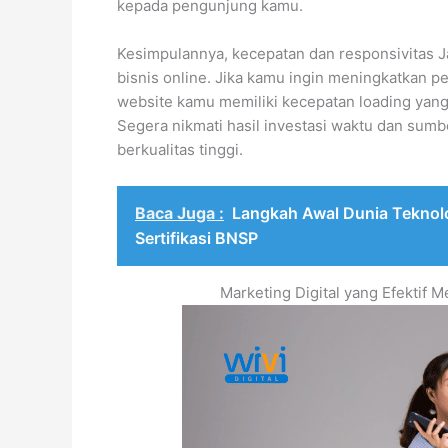
kepada pengunjung kamu.
Kesimpulannya, kecepatan dan responsivitas J
bisnis online. Jika kamu ingin meningkatkan 
website kamu memiliki kecepatan loading yang
Segera nikmati hasil investasi waktu dan su
berkualitas tinggi.
Baca Juga :
Langkah Awal Dunia Teknol
Sertifikasi BNSP
Marketing Digital yang Efektif 