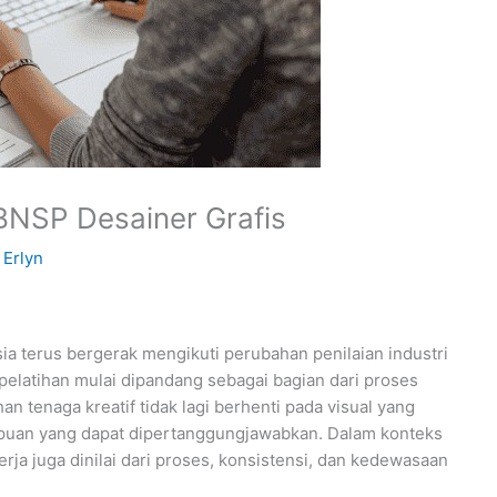
i BNSP Desainer Grafis
h
Erlyn
ia terus bergerak mengikuti perubahan penilaian industri
pelatihan mulai dipandang sebagai bagian dari proses
 tenaga kreatif tidak lagi berhenti pada visual yang
puan yang dapat dipertanggungjawabkan. Dalam konteks
rja juga dinilai dari proses, konsistensi, dan kedewasaan