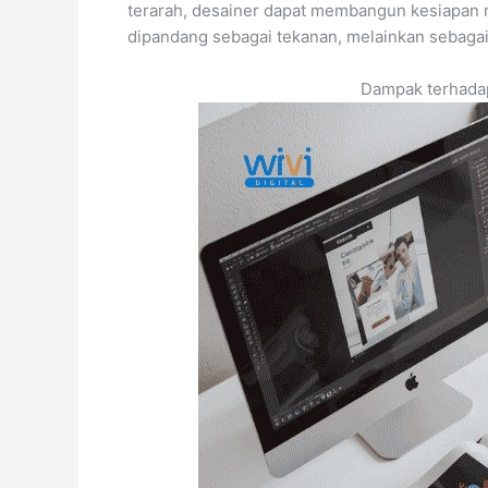
terarah, desainer dapat membangun kesiapan m
dipandang sebagai tekanan, melainkan sebagai 
Dampak terhadap