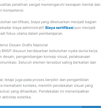
kualitas pelatihan sangat memengaruhi kesiapan mental dan
en kompetensi.
tuhan sertifikasi, biaya yang dikeluarkan menjadi bagian
kadar biaya administratif.
Biaya sertifikasi
pun menjadi
adi fokus utama dalam pembelajaran.
ensi Desain Grafis Nasional
m BNSP disusun berdasarkan kebutuhan nyata dunia kerja.
 desain, pengembangan konsep visual, pelaksanaan
komunikasi. Seluruh elemen tersebut saling berkaitan dan
ual, tetapi juga pada proses berpikir dan pengambilan
ya memahami konteks, memilih pendekatan visual yang
solusi yang dihasilkan. Pendekatan ini menempatkan
aktivitas estetika.