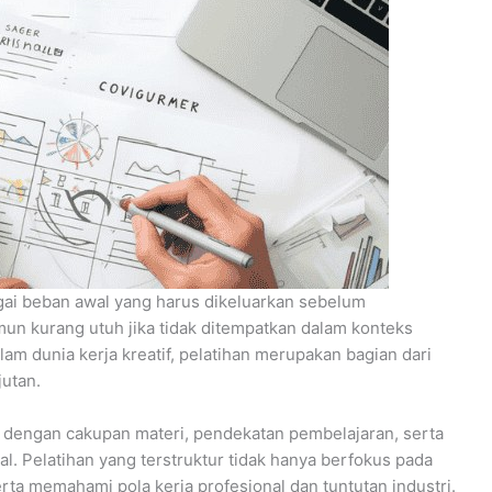
agai beban awal yang harus dikeluarkan sebelum
un kurang utuh jika tidak ditempatkan dalam konteks
m dunia kerja kreatif, pelatihan merupakan bagian dari
jutan.
 dengan cakupan materi, pendekatan pembelajaran, serta
l. Pelatihan yang terstruktur tidak hanya berfokus pada
ta memahami pola kerja profesional dan tuntutan industri.