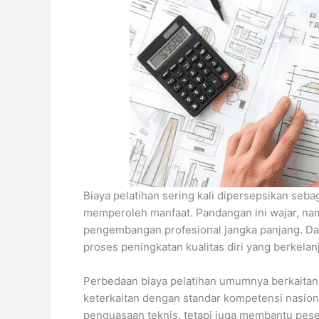
Biaya pelatihan sering kali dipersepsikan seb
memperoleh manfaat. Pandangan ini wajar, nam
pengembangan profesional jangka panjang. Dala
proses peningkatan kualitas diri yang berkelan
Perbedaan biaya pelatihan umumnya berkaitan
keterkaitan dengan standar kompetensi nasiona
penguasaan teknis, tetapi juga membantu peser