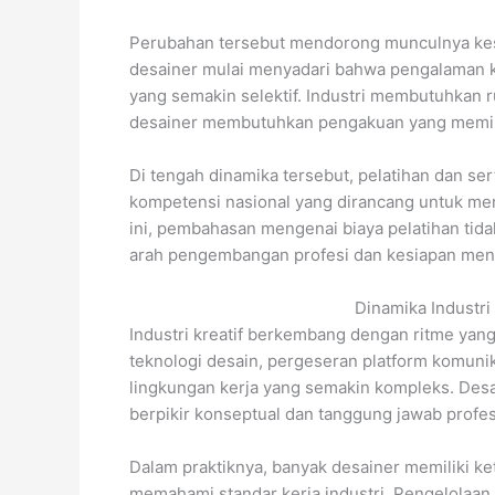
Perubahan tersebut mendorong munculnya kesad
desainer mulai menyadari bahwa pengalaman ke
yang semakin selektif. Industri membutuhkan 
desainer membutuhkan pengakuan yang memil
Di tengah dinamika tersebut, pelatihan dan se
kompetensi nasional yang dirancang untuk menj
ini, pembahasan mengenai biaya pelatihan tidak
arah pengembangan profesi dan kesiapan meng
Dinamika Industri
Industri kreatif berkembang dengan ritme yang 
teknologi desain, pergeseran platform komuni
lingkungan kerja yang semakin kompleks. Desa
berpikir konseptual dan tanggung jawab profes
Dalam praktiknya, banyak desainer memiliki k
memahami standar kerja industri. Pengelolaan w