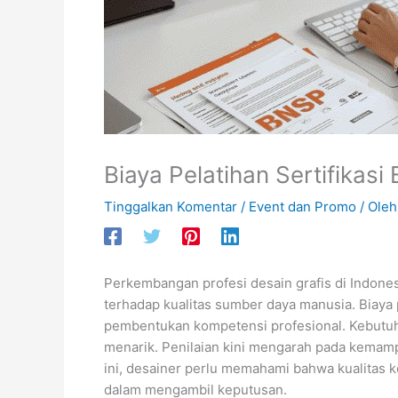
Biaya Pelatihan Sertifikas
Tinggalkan Komentar
/
Event dan Promo
/ Ole
Perkembangan profesi desain grafis di Indones
terhadap kualitas sumber daya manusia. Biaya 
pembentukan kompetensi profesional. Kebutuhan
menarik. Penilaian kini mengarah pada kemam
ini, desainer perlu memahami bahwa kualitas ke
dalam mengambil keputusan.