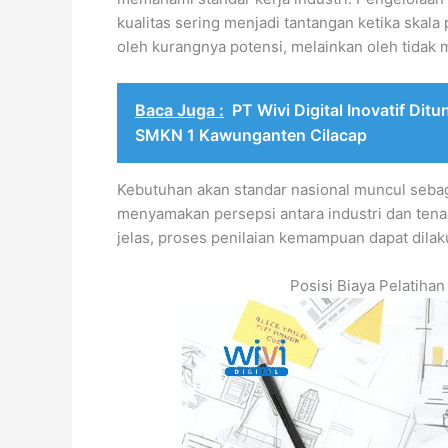
kualitas sering menjadi tantangan ketika skala
oleh kurangnya potensi, melainkan oleh tida
Baca Juga :
PT Wivi Digital Inovatif Dit
SMKN 1 Kawunganten Cilacap
Kebutuhan akan standar nasional muncul sebaga
menyamakan persepsi antara industri dan tena
jelas, proses penilaian kemampuan dapat dilaku
Posisi Biaya Pelatih