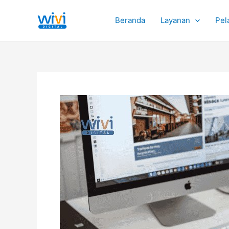
Lewati
ke
Beranda
Layanan
Pel
konten