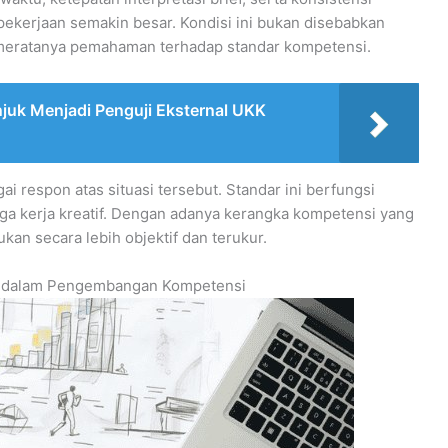
 pekerjaan semakin besar. Kondisi ini bukan disebabkan
k meratanya pemahaman terhadap standar kompetensi.
unjuk Menjadi Penguji Eksternal UKK
i respon atas situasi tersebut. Standar ini berfungsi
ga kerja kreatif. Dengan adanya kerangka kompetensi yang
kan secara lebih objektif dan terukur.
an dalam Pengembangan Kompetensi