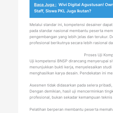
Baca Juga :
Wivi Digital Agustusan! O
Staff, Siswa PKL Juga Ikutan?
Melalui standar ini, kompetensi desainer dapat
pada standar nasional membantu peserta mem
pengembangan yang lebih jelas dan terukur. D
profesional berikutnya secara lebih rasional dan
Proses Uji Komp
Uji kompetensi BNSP dirancang menyerupai sit
menunjukkan bukti kerja, menyelesaikan studi 
menghasilkan karya desain. Pendekatan ini me
Asesmen tidak didasarkan pada selera pribadi, 
Dengan demikian, hasil uji mencerminkan ting
profesional, bukan sekadar kemampuan teknis 
Pelatihan berperan membantu peserta memaham