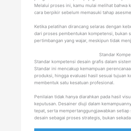
Melalui proses ini, kamu mulai melihat bahwa 
cara berpikir sebelum memasuki tahap asesm
Ketika pelatihan dirancang selaras dengan kebu
dari proses pembentukan kompetensi, bukan se
pertimbangan yang wajar, meskipun tidak menj
Standar Kompet
Standar kompetensi desain grafis dalam siste
Standar ini mencakup kemampuan perencanaan
produksi, hingga evaluasi hasil sesuai tujuan 
membentuk satu kesatuan profesional.
Penilaian tidak hanya diarahkan pada hasil vis
keputusan. Desainer diuji dalam kemampuann
tepat, serta mempertanggungjawabkan setiap 
desain sebagai proses strategis, bukan sekadar 