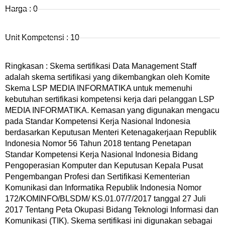
Harga : 0
Unit Kompetensi : 10
Ringkasan : Skema sertifikasi Data Management Staff
adalah skema sertifikasi yang dikembangkan oleh Komite
Skema LSP MEDIA INFORMATIKA untuk memenuhi
kebutuhan sertifikasi kompetensi kerja dari pelanggan LSP
MEDIA INFORMATIKA. Kemasan yang digunakan mengacu
pada Standar Kompetensi Kerja Nasional Indonesia
berdasarkan Keputusan Menteri Ketenagakerjaan Republik
Indonesia Nomor 56 Tahun 2018 tentang Penetapan
Standar Kompetensi Kerja Nasional Indonesia Bidang
Pengoperasian Komputer dan Keputusan Kepala Pusat
Pengembangan Profesi dan Sertifikasi Kementerian
Komunikasi dan Informatika Republik Indonesia Nomor
172/KOMINFO/BLSDM/ KS.01.07/7/2017 tanggal 27 Juli
2017 Tentang Peta Okupasi Bidang Teknologi Informasi dan
Komunikasi (TIK). Skema sertifikasi ini digunakan sebagai