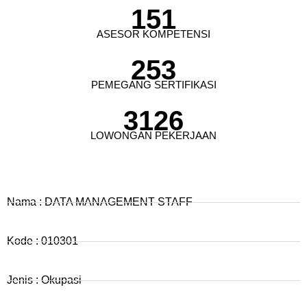
151
ASESOR KOMPETENSI
253
PEMEGANG SERTIFIKASI
3126
LOWONGAN PEKERJAAN
Nama : DATA MANAGEMENT STAFF
Kode : 010301
Jenis : Okupasi