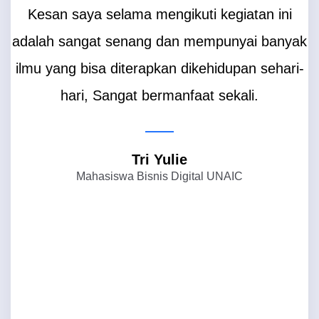
Kesan saya selama mengikuti kegiatan ini
adalah sangat senang dan mempunyai banyak
ilmu yang bisa diterapkan dikehidupan sehari-
hari, Sangat bermanfaat sekali.
S
Tri Yulie
Mahasiswa Bisnis Digital UNAIC
k