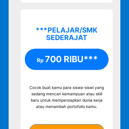
***PELAJAR/SMK
SEDERAJAT
700 RIBU***
Rp
Cocok buat kamu para siswa-siswi yang
sedang mencari kemampuan atau skill
baru untuk mempersiapkan dunia kerja
atau menambah portofolio kamu.