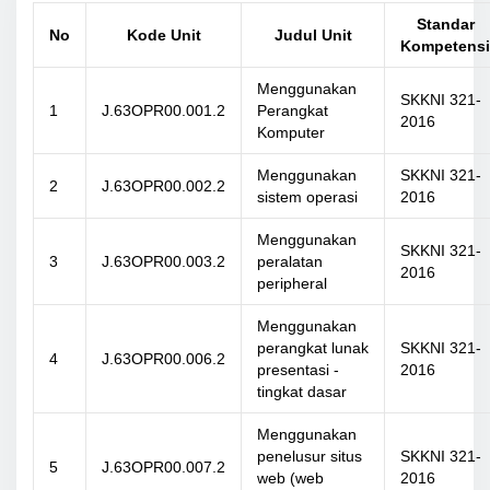
Standar
No
Kode Unit
Judul Unit
Kompetensi
Menggunakan
SKKNI 321-
1
J.63OPR00.001.2
Perangkat
2016
Komputer
Menggunakan
SKKNI 321-
2
J.63OPR00.002.2
sistem operasi
2016
Menggunakan
SKKNI 321-
3
J.63OPR00.003.2
peralatan
2016
peripheral
Menggunakan
perangkat lunak
SKKNI 321-
4
J.63OPR00.006.2
presentasi -
2016
tingkat dasar
Menggunakan
penelusur situs
SKKNI 321-
5
J.63OPR00.007.2
web (web
2016