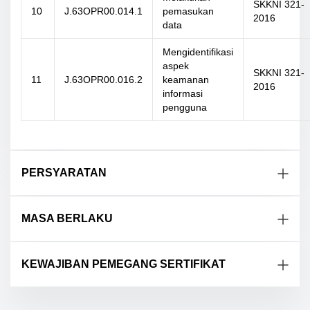
SKKNI 321-
10
J.63OPR00.014.1
pemasukan
2016
data
Mengidentifikasi
aspek
SKKNI 321-
11
J.63OPR00.016.2
keamanan
2016
informasi
pengguna
PERSYARATAN
MASA BERLAKU
KEWAJIBAN PEMEGANG SERTIFIKAT